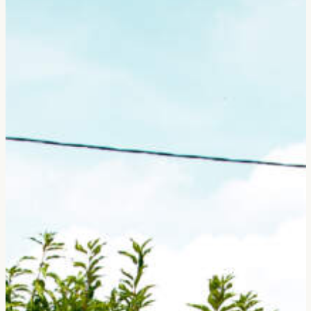
Gérer le consentement
Pour offrir les meilleures expériences, nous utilisons des technologies telles que les
cookies pour stocker et/ou accéder aux informations des appareils. Le fait de consentir
à ces technologies nous permettra de traiter des données telles que le comportement de
navigation ou les ID uniques sur ce site. Le fait de ne pas consentir ou de retirer son
consentement peut avoir un effet négatif sur certaines caractéristiques et fonctions.