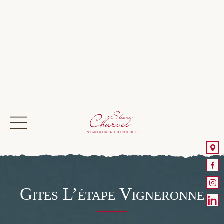
DOMAINE ET VINS
OENOTOURISME
Accueil