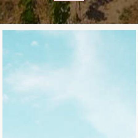
GITES