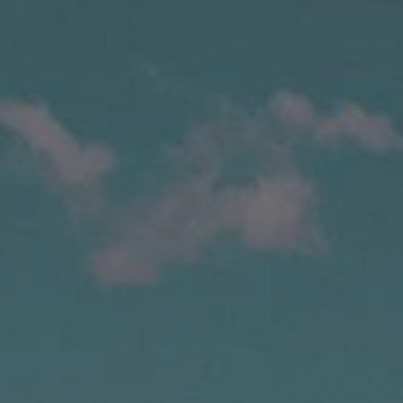
À proximité
Gîtes
Les événements
Contact