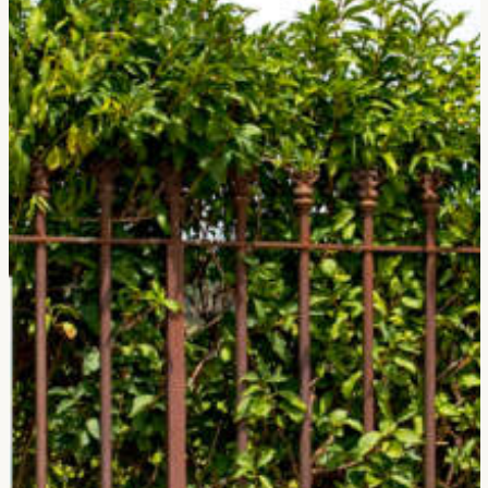
Accepter
Refuser
Voir les préférences
Politique de cookies
Confidentialité