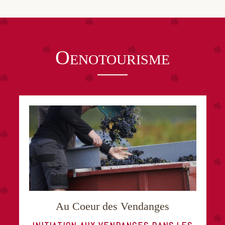
DÉCOUVREZ NOS VINS
Oenotourisme