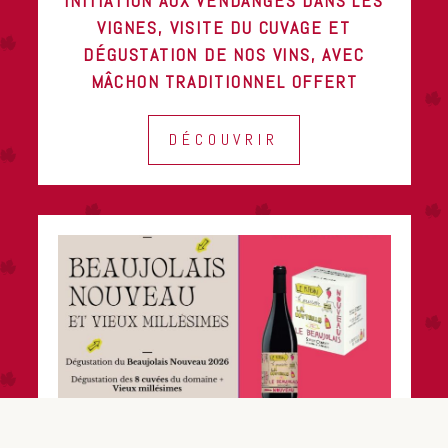
Au Coeur des Vendanges
INITIATION AUX VENDANGES DANS LES
VIGNES, VISITE DU CUVAGE ET
DÉGUSTATION DE NOS VINS, AVEC
MÂCHON TRADITIONNEL OFFERT
DÉCOUVRIR