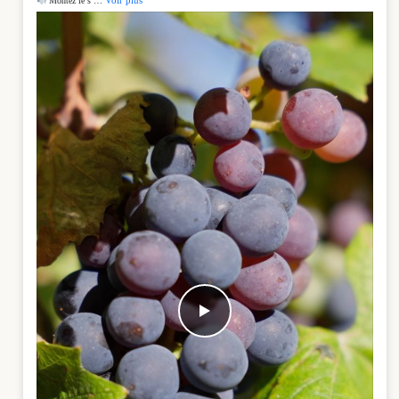
Voir plus
Montez le s
…