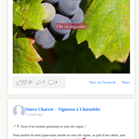
27
7
3
View on Facebook
·
Share
Steeve Charvet – Vigneron à Chiroubles
2 weeks ago
Envie d’un moment gourmand au cœur des vignes ?
Venez profiter de notre pique-nique installé au cœur des vignes, au pied d’une cadole, pour