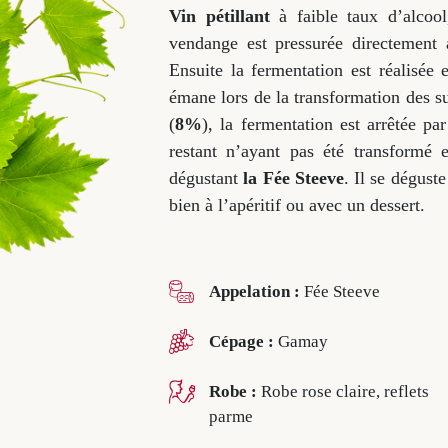
Vin pétillant
à faible taux d’alcoo
vendange est pressurée directement 
Ensuite la fermentation est réalisée
émane lors de la transformation des su
(
8%
), la fermentation est arrêtée pa
restant n’ayant pas été transformé 
dégustant
la Fée Steeve
. Il se déguste 
bien à l’apéritif ou avec un dessert.
Appelation :
Fée Steeve
Cépage :
Gamay
Robe :
Robe rose claire, reflets
parme