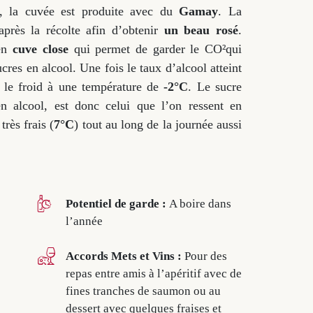
l, la cuvée est produite avec du
Gamay
. La
après la récolte afin d’obtenir
un beau rosé
.
 en
cuve close
qui permet de garder le CO²qui
cres en alcool. Une fois le taux d’alcool atteint
r le froid à une température de
-2°C
. Le sucre
en alcool, est donc celui que l’on ressent en
très frais (
7°C
) tout au long de la journée aussi
Potentiel de garde :
A boire dans
l’année
Accords Mets et Vins :
Pour des
repas entre amis à l’apéritif avec de
fines tranches de saumon ou au
dessert avec quelques fraises et