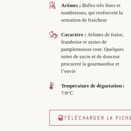
Arômes :
Bulles très fines et
nombreuses, qui renforcent la
sensation de fraicheur
Caractère :
Arômes de fraise,
framboise et zestes de
pamplemousse rose. Quelques
notes de sucre et de douceur
procurent la gourmandise et
l’envie
Température de dégustation :
7/8°C
TÉLÉCHARGER LA FICH