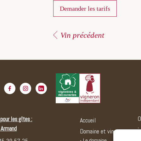
Demander les tarifs
Vin précédent
s
O
pour les gîtes :
Accueil
t Armand
Domaine et vins
Le domaine