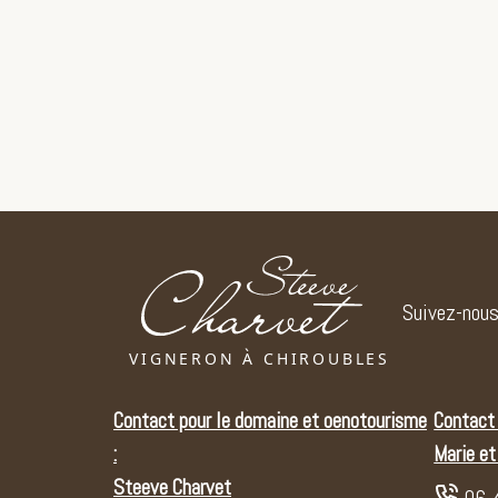
Suivez-nou
Contact pour le domaine et oenotourisme
Contact 
:
Marie e
Steeve Charvet