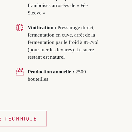
framboises arrosées de « Fée
Steeve »
Vinification :
Pressurage direct,
fermentation en cuve, arrêt de la
fermentation par le froid à 8%/vol
(pour tuer les levures). Le sucre
restant est naturel
Production annuelle :
2500
bouteilles
E TECHNIQUE