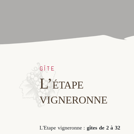
GÎTE
L’étape
vigneronne
L'Etape vigneronne :
gîtes de 2 à 32