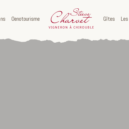
ins
Oenotourisme
Gîtes
Les