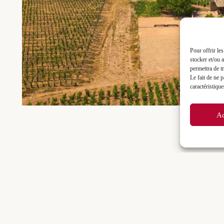
Pour offrir le
stocker et/ou 
permettra de t
Le fait de ne 
caractéristique
Ac