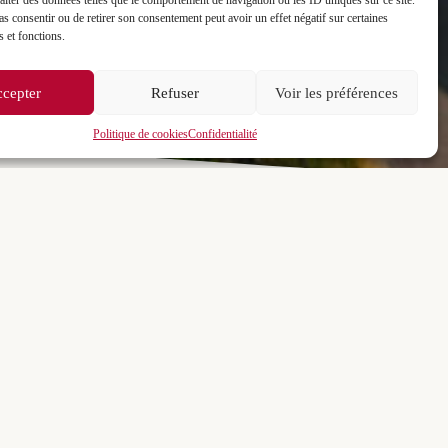
raiter des données telles que le comportement de navigation ou les ID uniques sur ce site.
pas consentir ou de retirer son consentement peut avoir un effet négatif sur certaines
s et fonctions.
cepter
Refuser
Voir les préférences
Politique de cookies
Confidentialité