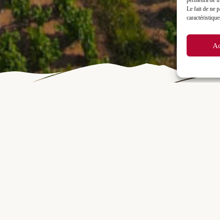
permettra de t
Le fait de ne 
caractéristique
Ac