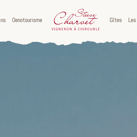
ins
Oenotourisme
Gîtes
Les