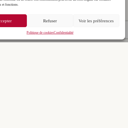
s et fonctions.
cepter
Refuser
Voir les préférences
Politique de cookies
Confidentialité