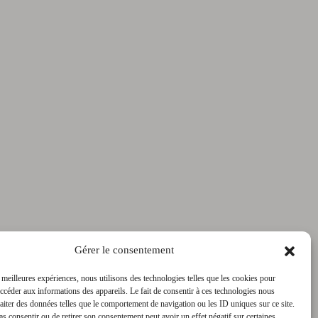
Gérer le consentement
s meilleures expériences, nous utilisons des technologies telles que les cookies pour
accéder aux informations des appareils. Le fait de consentir à ces technologies nous
raiter des données telles que le comportement de navigation ou les ID uniques sur ce site.
pas consentir ou de retirer son consentement peut avoir un effet négatif sur certaines