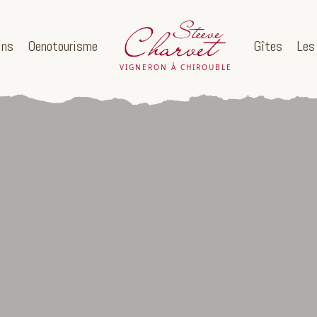
ins
Oenotourisme
Gîtes
Les