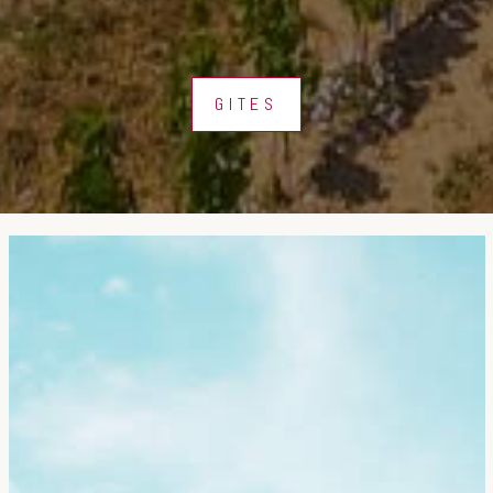
GITES