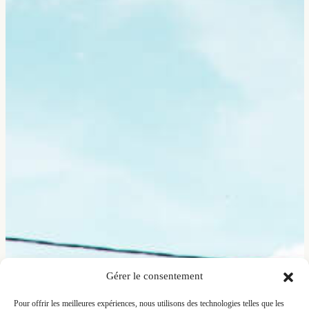
Gérer le consentement
Pour offrir les meilleures expériences, nous utilisons des technologies telles que les