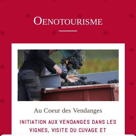
DÉCOUVREZ NOS VINS
Oenotourisme