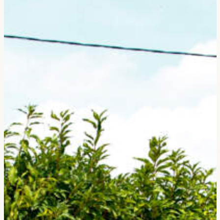
Gérer le consentement
Pour offrir les meilleures expériences, nous utilisons des technologies telles que les
cookies pour stocker et/ou accéder aux informations des appareils. Le fait de consentir
à ces technologies nous permettra de traiter des données telles que le comportement de
navigation ou les ID uniques sur ce site. Le fait de ne pas consentir ou de retirer son
consentement peut avoir un effet négatif sur certaines caractéristiques et fonctions.
Accepter