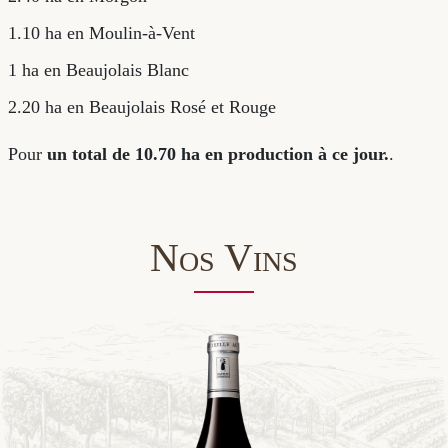
Mes surfaces de vignes sur les différents terroirs :
4 ha en Chiroubles
2.40 ha en Morgon
1.10 ha en Moulin-à-Vent
1 ha en Beaujolais Blanc
2.20 ha en Beaujolais Rosé et Rouge
Pour
un total de 10.70 ha en production à ce jour.
.
Nos Vins