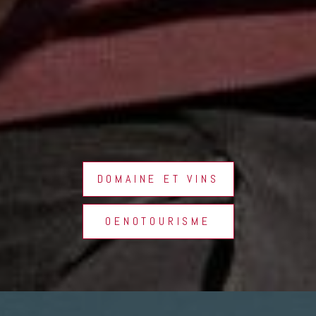
DOMAINE ET VINS
OENOTOURISME