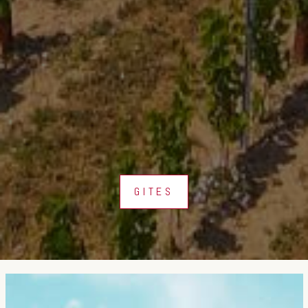
GITES