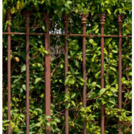
Refuser
Voir les préférences
Politique de cookies
Confidentialité